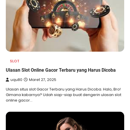
SLOT
Ulasan Slot Online Gacor Terbaru yang Harus Dicoba
uqu80
Maret 27, 2025
Ulasan situs slot Gacor Terbaru yang Harus Dicoba. Halo, Bro!
Gimana kabarnya? Udah siap-siap buat dengerin ulasan slot
online gacor…