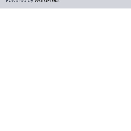
Powered by
WordPress
.