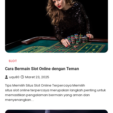
SLOT
Cara Bermain Slot Online dengan Teman
uqu80
Maret 23, 2025
Tips Memilih Situs Slot Online Terpercaya Memilih
situs slot online terpercaya merupakan langkah penting untuk
memastikan pengalaman bermain yang aman dan
menyenangkan.…