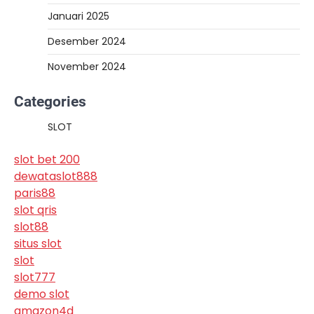
Januari 2025
Desember 2024
November 2024
Categories
SLOT
slot bet 200
dewataslot888
paris88
slot qris
slot88
situs slot
slot
slot777
demo slot
amazon4d