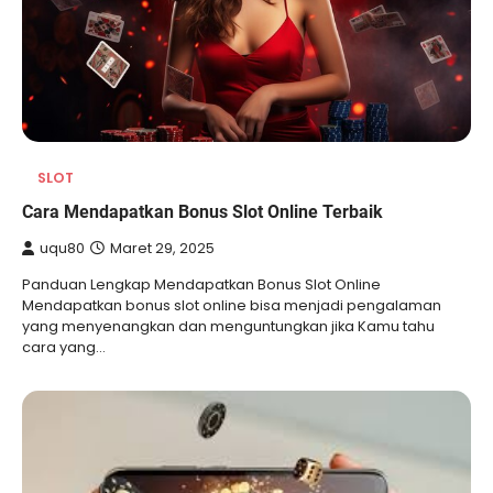
SLOT
Cara Mendapatkan Bonus Slot Online Terbaik
uqu80
Maret 29, 2025
Panduan Lengkap Mendapatkan Bonus Slot Online
Mendapatkan bonus slot online bisa menjadi pengalaman
yang menyenangkan dan menguntungkan jika Kamu tahu
cara yang…