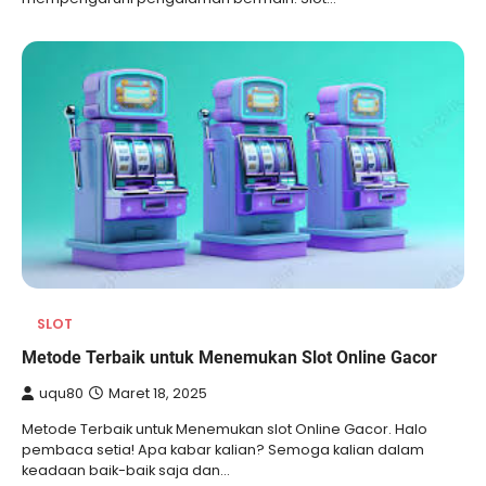
SLOT
Metode Terbaik untuk Menemukan Slot Online Gacor
uqu80
Maret 18, 2025
Metode Terbaik untuk Menemukan slot Online Gacor. Halo
pembaca setia! Apa kabar kalian? Semoga kalian dalam
keadaan baik-baik saja dan…