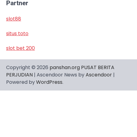
Partner
slot88
situs toto
slot bet 200
Copyright © 2026
panshan.org PUSAT BERITA
PERJUDIAN
| Ascendoor News by
Ascendoor
|
Powered by
WordPress
.