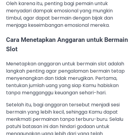
Oleh karena itu, penting bagi pemain untuk
menyadari dampak emosional yang mungkin
timbul, agar dapat bermain dengan bijak dan
menjaga keseimbangan emosional mereka.
Cara Menetapkan Anggaran untuk Bermain
Slot
Menetapkan anggaran untuk bermain slot adalah
langkah penting agar pengalaman bermain tetap
menyenangkan dan tidak merugikan. Pertama,
tentukan jumlah uang yang siap Kamu habiskan
tanpa mengganggu keuangan sehari-hari.
Setelah itu, bagi anggaran tersebut menjadi sesi
bermain yang lebih kecil, sehingga Kamu dapat
menikmati permainan tanpa terburu-buru. Selalu
patuhi batasan ini dan hindari godaan untuk
menggunakan uang lebih dari yang telah