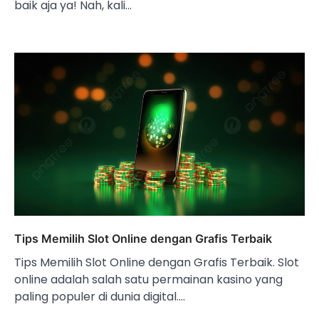
baik aja ya! Nah, kali…
Tips Memilih Slot Online dengan Grafis Terbaik
Tips Memilih Slot Online dengan Grafis Terbaik. Slot
online adalah salah satu permainan kasino yang
paling populer di dunia digital.…