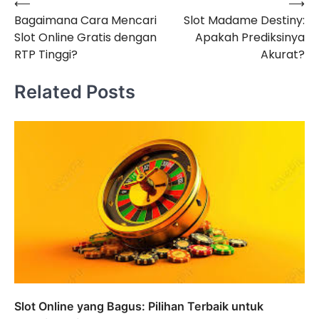
⟵
⟶
Navigasi
Bagaimana Cara Mencari
Slot Madame Destiny:
pos
Slot Online Gratis dengan
Apakah Prediksinya
RTP Tinggi?
Akurat?
Related Posts
Slot Online yang Bagus: Pilihan Terbaik untuk