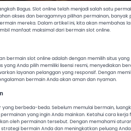
Langkah Bagus. Slot online telah menjadi salah satu perma
udahan akses dan beragamnya pilihan permainan, banyak
main mereka. Dalam artikel ini, kita akan membahas l
il manfaat maksimal dari bermain slot online.
bermain slot online adalah dengan memilih situs yang
s yang Anda pilih memiliki lisensi resmi, menyediakan b
arkan layanan pelanggan yang responsif. Dengan memili
pengalaman bermain Anda akan aman dan nyaman.
an
itur yang berbeda-beda. Sebelum memulai bermain, luang
 permainan yang ingin Anda mainkan. Ketahui cara kerja f
arkan oleh permainan tersebut. Dengan memahami atura
n strategi bermain Anda dan meningkatkan peluang Anda