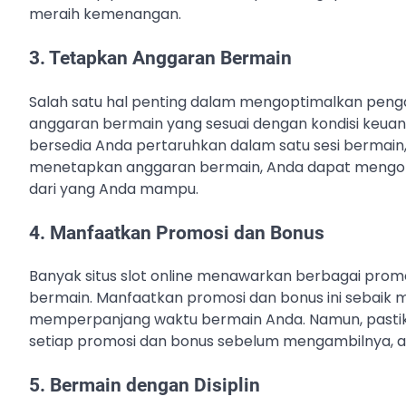
meraih kemenangan.
3. Tetapkan Anggaran Bermain
Salah satu hal penting dalam mengoptimalkan peng
anggaran bermain yang sesuai dengan kondisi keua
bersedia Anda pertaruhkan dalam satu sesi bermain, 
menetapkan anggaran bermain, Anda dapat mengontr
dari yang Anda mampu.
4. Manfaatkan Promosi dan Bonus
Banyak situs slot online menawarkan berbagai prom
bermain. Manfaatkan promosi dan bonus ini sebaik 
memperpanjang waktu bermain Anda. Namun, pastik
setiap promosi dan bonus sebelum mengambilnya, aga
5. Bermain dengan Disiplin