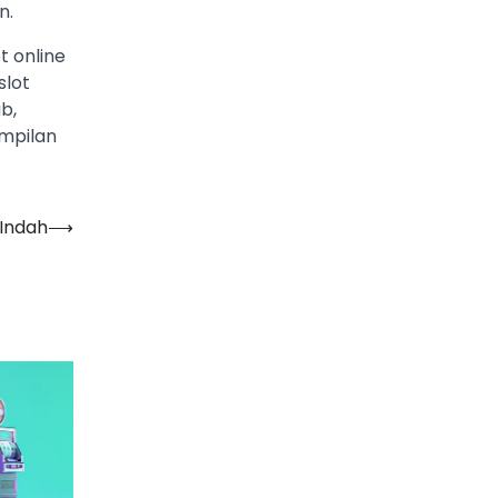
n.
 online
slot
b,
mpilan
Indah
⟶