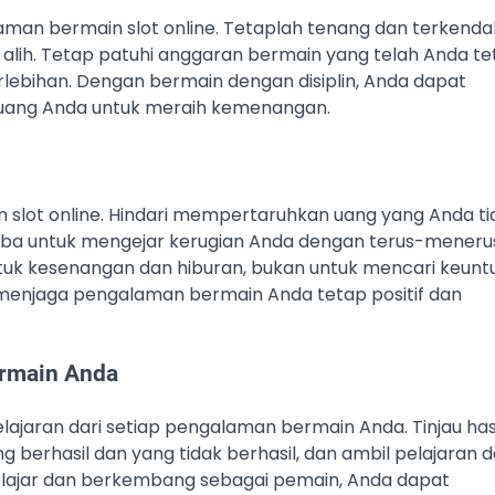
man bermain slot online. Tetaplah tenang dan terkendal
alih. Tetap patuhi anggaran bermain yang telah Anda te
rlebihan. Dengan bermain dengan disiplin, Anda dapat
uang Anda untuk meraih kemenangan.
n slot online. Hindari mempertaruhkan uang yang Anda ti
ba untuk mengejar kerugian Anda dengan terus-meneru
tuk kesenangan dan hiburan, bukan untuk mencari keun
menjaga pengalaman bermain Anda tetap positif dan
ermain Anda
lajaran dari setiap pengalaman bermain Anda. Tinjau hasi
ng berhasil dan yang tidak berhasil, dan ambil pelajaran d
lajar dan berkembang sebagai pemain, Anda dapat