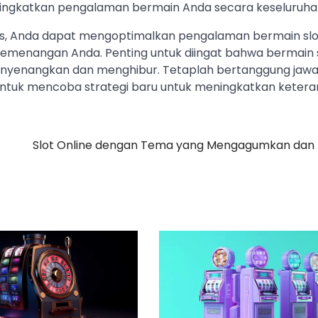
ngkatkan pengalaman bermain Anda secara keseluruha
s, Anda dapat mengoptimalkan pengalaman bermain slot
emenangan Anda. Penting untuk diingat bahwa bermain 
nyenangkan dan menghibur. Tetaplah bertanggung jawa
untuk mencoba strategi baru untuk meningkatkan ketera
Slot Online dengan Tema yang Mengagumkan dan 