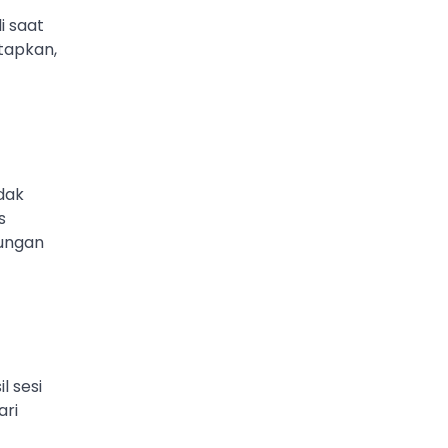
i saat
tapkan,
dak
s
tungan
l sesi
ari