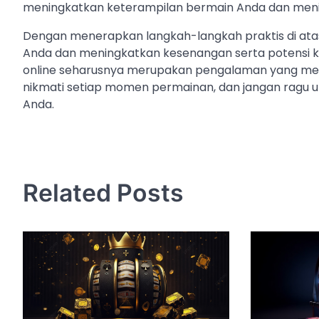
meningkatkan keterampilan bermain Anda dan meni
Dengan menerapkan langkah-langkah praktis di ata
Anda dan meningkatkan kesenangan serta potensi k
online seharusnya merupakan pengalaman yang me
nikmati setiap momen permainan, dan jangan ragu 
Anda.
Navigasi
pos
Related Posts