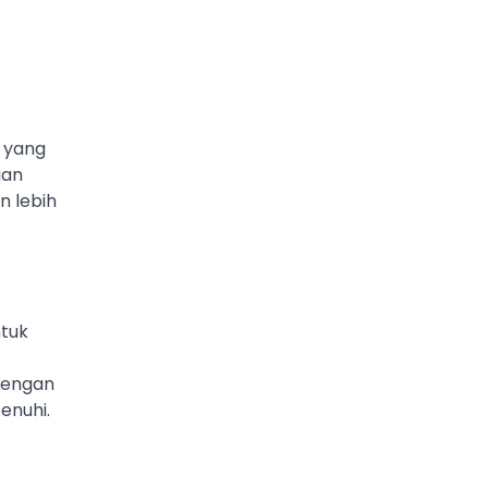
 yang
gan
n lebih
ntuk
dengan
enuhi.