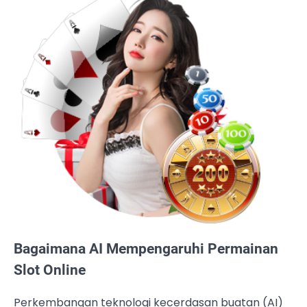
Bagaimana AI Mempengaruhi Permainan
Slot Online
Perkembangan teknologi kecerdasan buatan (AI)