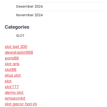
Desember 2024
November 2024
Categories
SLOT
slot bet 200
dewataslot888
paris88
slot qris
slot88
situs slot
slot
slot777
demo slot
amazon4d
slot gacor hari ini