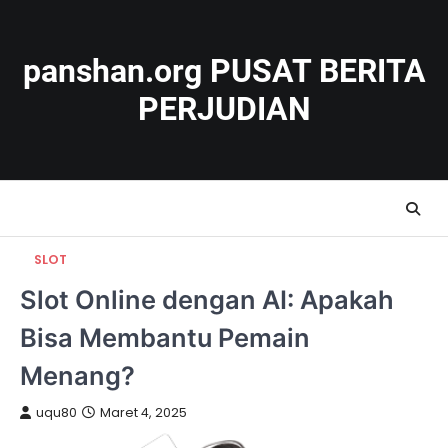
Skip
to
content
panshan.org PUSAT BERITA
PERJUDIAN
SLOT
Slot Online dengan AI: Apakah
Bisa Membantu Pemain
Menang?
uqu80
Maret 4, 2025