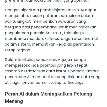
preferensi, dan waktu bermain yang optimal.
Dengan algoritma pembelajaran mesin, AI dapat
menganalisis ribuan putaran permainan dalam
waktu singkat, memberikan wawasan yang
berguna bagi pengembang untuk meningkatkan
pengalaman pemain. Selain itu, teknologi ini
membantu mendeteksi kecurangan atau anomali
dalam sistem, memastikan keadilan permainan
tetap terjaga.
Dalam konteks pemasaran, AI juga mampu
mempersonalisasi promosi yang lebih tepat
sasaran berdasarkan data historis pemain. Namun,
penerapan AI memerlukan pengelolaan data yang
etis agar privasi pemain tetap terlindungi.
Peran AI dalam Meningkatkan Peluang
Menang