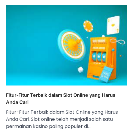
Fitur-Fitur Terbaik dalam Slot Online yang Harus
Anda Cari
Fitur-Fitur Terbaik dalam Slot Online yang Harus
Anda Cari. Slot online telah menjadi salah satu
permainan kasino paling populer di…