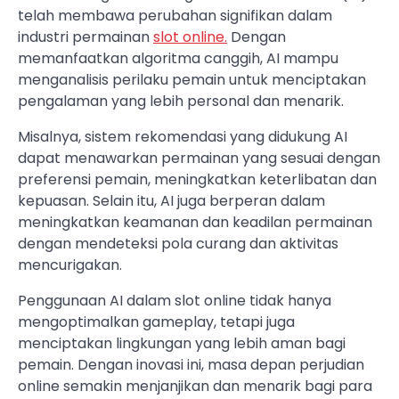
telah membawa perubahan signifikan dalam
industri permainan
slot online.
Dengan
memanfaatkan algoritma canggih, AI mampu
menganalisis perilaku pemain untuk menciptakan
pengalaman yang lebih personal dan menarik.
Misalnya, sistem rekomendasi yang didukung AI
dapat menawarkan permainan yang sesuai dengan
preferensi pemain, meningkatkan keterlibatan dan
kepuasan. Selain itu, AI juga berperan dalam
meningkatkan keamanan dan keadilan permainan
dengan mendeteksi pola curang dan aktivitas
mencurigakan.
Penggunaan AI dalam slot online tidak hanya
mengoptimalkan gameplay, tetapi juga
menciptakan lingkungan yang lebih aman bagi
pemain. Dengan inovasi ini, masa depan perjudian
online semakin menjanjikan dan menarik bagi para