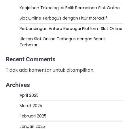
Keajaiban Teknologi di Balik Permainan Slot Online
Slot Online Terbagus dengan Fitur Interaktif
Perbandingan Antara Berbagai Platform Slot Online
Ulasan Slot Online Terbagus dengan Bonus
Terbesar
Recent Comments
Tidak ada komentar untuk ditampilkan.
Archives
April 2025
Maret 2025
Februari 2025
Januari 2025