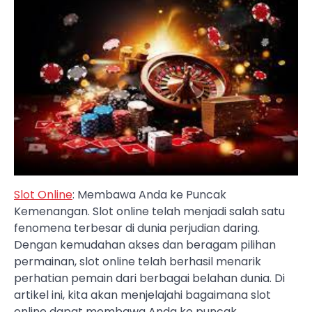
Slot Online
: Membawa Anda ke Puncak
Kemenangan. Slot online telah menjadi salah satu
fenomena terbesar di dunia perjudian daring.
Dengan kemudahan akses dan beragam pilihan
permainan, slot online telah berhasil menarik
perhatian pemain dari berbagai belahan dunia. Di
artikel ini, kita akan menjelajahi bagaimana slot
online dapat membawa Anda ke puncak