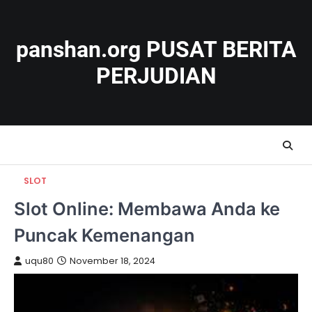
Skip
to
content
panshan.org PUSAT BERITA
PERJUDIAN
SLOT
Slot Online: Membawa Anda ke
Puncak Kemenangan
uqu80
November 18, 2024