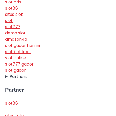
slot qris
slot88
situs slot
slot
slot777
demo slot
amazon4d
slot gacor hari ini
slot bet kecil
slot online
slot777 gacor
slot gacor
Partners
Partner
slot88
situs toto