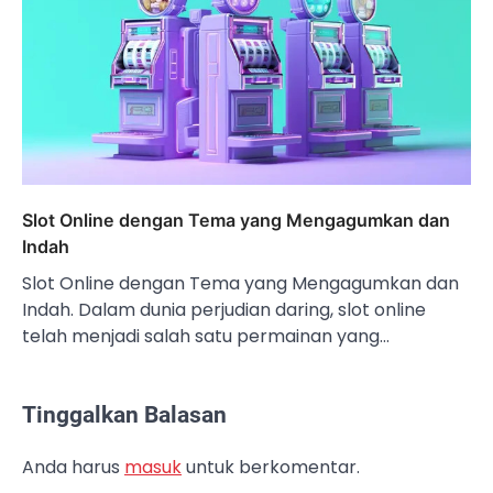
Slot Online dengan Tema yang Mengagumkan dan
Indah
Slot Online dengan Tema yang Mengagumkan dan
Indah. Dalam dunia perjudian daring, slot online
telah menjadi salah satu permainan yang…
Tinggalkan Balasan
Anda harus
masuk
untuk berkomentar.