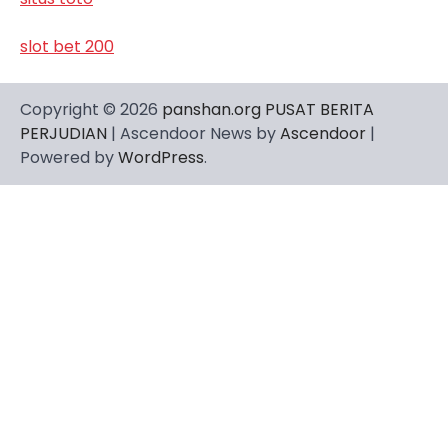
slot bet 200
Copyright © 2026
panshan.org PUSAT BERITA
PERJUDIAN
| Ascendoor News by
Ascendoor
|
Powered by
WordPress
.