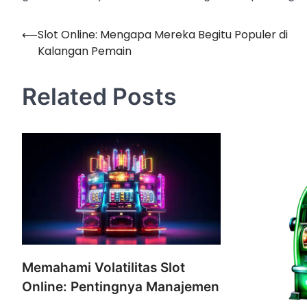
⟵
Slot Online: Mengapa Mereka Begitu Populer di
Navigasi
Kalangan Pemain
pos
Related Posts
Memahami Volatilitas Slot
Online: Pentingnya Manajemen