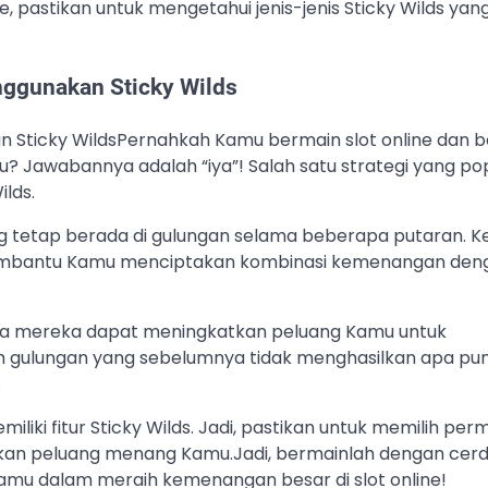
e, pastikan untuk mengetahui jenis-jenis Sticky Wilds yan
ggunakan Sticky Wilds
Sticky WildsPernahkah Kamu bermain slot online dan 
Jawabannya adalah “iya”! Salah satu strategi yang pop
lds.
yang tetap berada di gulungan selama beberapa putaran. K
 membantu Kamu menciptakan kombinasi kemenangan den
wa mereka dapat meningkatkan peluang Kamu untuk
gulungan yang sebelumnya tidak menghasilkan apa pu
.
iki fitur Sticky Wilds. Jadi, pastikan untuk memilih per
atkan peluang menang Kamu.Jadi, bermainlah dengan cer
amu dalam meraih kemenangan besar di slot online!