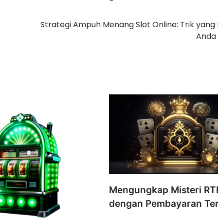
Strategi Ampuh Menang Slot Online: Trik yang
Anda
Mengungkap Misteri RTP
dengan Pembayaran Ter