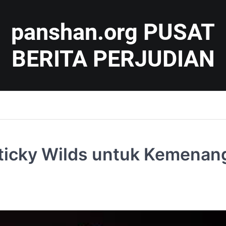
panshan.org PUSAT
BERITA PERJUDIAN
ticky Wilds untuk Kemenan