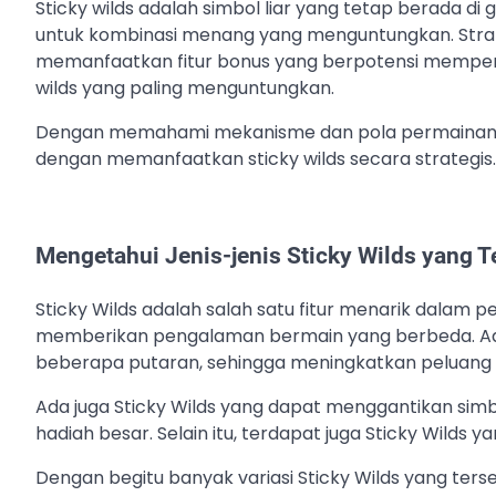
Sticky wilds adalah simbol liar yang tetap berada 
untuk kombinasi menang yang menguntungkan. Strate
memanfaatkan fitur bonus yang berpotensi mempe
wilds yang paling menguntungkan.
Dengan memahami mekanisme dan pola permainan,
dengan memanfaatkan sticky wilds secara strategis.
Mengetahui Jenis-jenis Sticky Wilds yang T
Sticky Wilds adalah salah satu fitur menarik dalam pe
memberikan pengalaman bermain yang berbeda. Ada
beberapa putaran, sehingga meningkatkan peluan
Ada juga Sticky Wilds yang dapat menggantikan si
hadiah besar. Selain itu, terdapat juga Sticky Wi
Dengan begitu banyak variasi Sticky Wilds yang ter