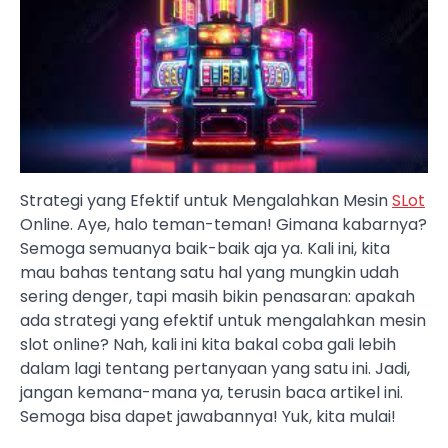
Strategi yang Efektif untuk Mengalahkan Mesin
SLot
Online. Aye, halo teman-teman! Gimana kabarnya?
Semoga semuanya baik-baik aja ya. Kali ini, kita
mau bahas tentang satu hal yang mungkin udah
sering denger, tapi masih bikin penasaran: apakah
ada strategi yang efektif untuk mengalahkan mesin
slot online? Nah, kali ini kita bakal coba gali lebih
dalam lagi tentang pertanyaan yang satu ini. Jadi,
jangan kemana-mana ya, terusin baca artikel ini.
Semoga bisa dapet jawabannya! Yuk, kita mulai!