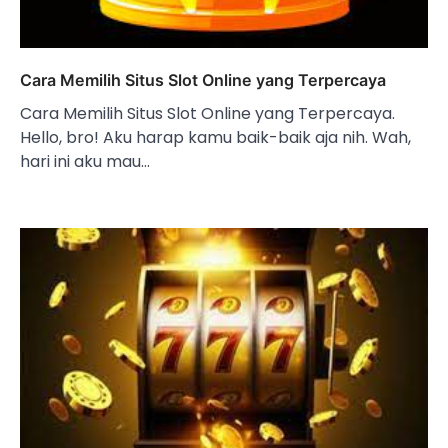
Cara Memilih Situs Slot Online yang Terpercaya
Cara Memilih Situs Slot Online yang Terpercaya.
Hello, bro! Aku harap kamu baik-baik aja nih. Wah,
hari ini aku mau…