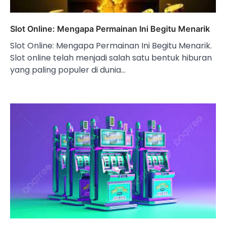
Slot Online: Mengapa Permainan Ini Begitu Menarik
Slot Online: Mengapa Permainan Ini Begitu Menarik.
Slot online telah menjadi salah satu bentuk hiburan
yang paling populer di dunia…