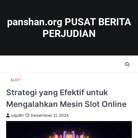
Skip
to
content
panshan.org PUSAT BERITA
PERJUDIAN
SLOT
Strategi yang Efektif untuk
Mengalahkan Mesin Slot Online
uqu80
Desember 21, 2024