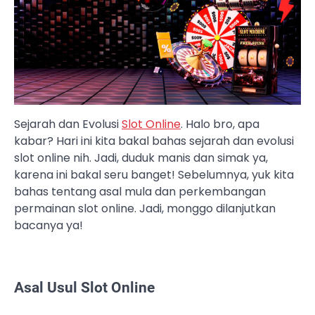
Sejarah dan Evolusi
Slot Online
. Halo bro, apa
kabar? Hari ini kita bakal bahas sejarah dan evolusi
slot online nih. Jadi, duduk manis dan simak ya,
karena ini bakal seru banget! Sebelumnya, yuk kita
bahas tentang asal mula dan perkembangan
permainan slot online. Jadi, monggo dilanjutkan
bacanya ya!
Asal Usul Slot Online