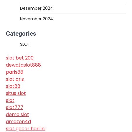
Desember 2024
November 2024
Categories
SLOT
slot bet 200
dewataslot888
paris88
slot qris
slot88
situs slot
slot
slot777
demo slot
amazon4d
slot gacor hari ini