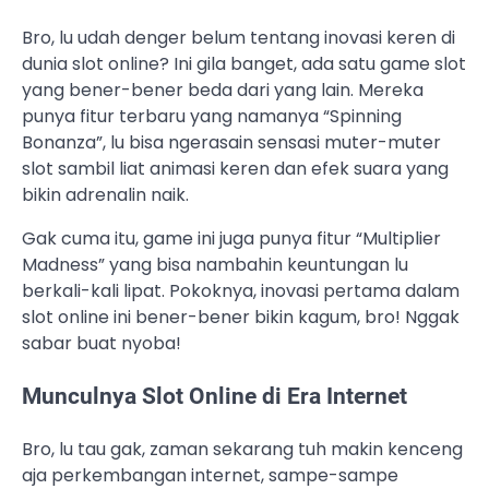
Bro, lu udah denger belum tentang inovasi keren di
dunia slot online? Ini gila banget, ada satu game slot
yang bener-bener beda dari yang lain. Mereka
punya fitur terbaru yang namanya “Spinning
Bonanza”, lu bisa ngerasain sensasi muter-muter
slot sambil liat animasi keren dan efek suara yang
bikin adrenalin naik.
Gak cuma itu, game ini juga punya fitur “Multiplier
Madness” yang bisa nambahin keuntungan lu
berkali-kali lipat. Pokoknya, inovasi pertama dalam
slot online ini bener-bener bikin kagum, bro! Nggak
sabar buat nyoba!
Munculnya Slot Online di Era Internet
Bro, lu tau gak, zaman sekarang tuh makin kenceng
aja perkembangan internet, sampe-sampe