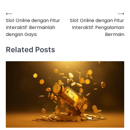
⟵
⟶
Navigasi
Slot Online dengan Fitur
Slot Online dengan Fitur
pos
Interaktif: Bermainlah
Interaktif: Pengalaman
dengan Gaya
Bermain
Related Posts