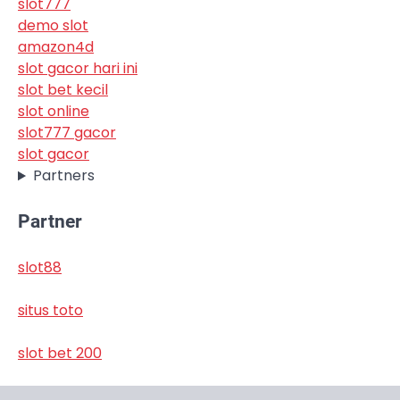
slot777
demo slot
amazon4d
slot gacor hari ini
slot bet kecil
slot online
slot777 gacor
slot gacor
Partners
Partner
slot88
situs toto
slot bet 200