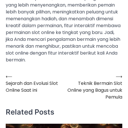
yang lebih menyenangkan, memberikan pemain
lebih banyak pilihan, meningkatkan peluang untuk
memenangkan hadiah, dan menambah dimensi
kreatif dalam permainan, fitur interaktif membawa
permainan slot online ke tingkat yang baru. Jadi,
jika Anda mencari pengalaman bermain yang lebih
menarik dan menghibur, pastikan untuk mencoba
slot online dengan fitur interaktif berikut kali Anda
bermain.
⟵
⟶
Navigasi
Sejarah dan Evolusi Slot
Teknik Bermain Slot
pos
Online Saat ini
Online yang Bagus untuk
Pemula
Related Posts