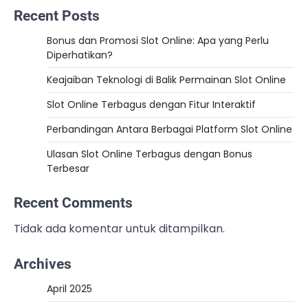
Recent Posts
Bonus dan Promosi Slot Online: Apa yang Perlu
Diperhatikan?
Keajaiban Teknologi di Balik Permainan Slot Online
Slot Online Terbagus dengan Fitur Interaktif
Perbandingan Antara Berbagai Platform Slot Online
Ulasan Slot Online Terbagus dengan Bonus
Terbesar
Recent Comments
Tidak ada komentar untuk ditampilkan.
Archives
April 2025