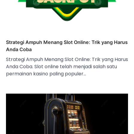
Strategi Ampuh Menang Slot Online: Trik yang Harus
Anda Coba
Strategi Ampuh Menang Slot Online: Trik yang Harus
Anda Coba. Slot online telah menjadi salah satu
permainan kasino paling populer…