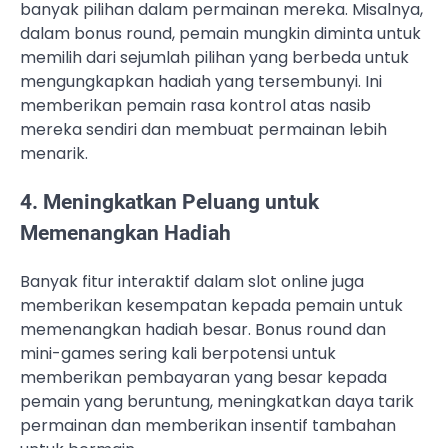
banyak pilihan dalam permainan mereka. Misalnya,
dalam bonus round, pemain mungkin diminta untuk
memilih dari sejumlah pilihan yang berbeda untuk
mengungkapkan hadiah yang tersembunyi. Ini
memberikan pemain rasa kontrol atas nasib
mereka sendiri dan membuat permainan lebih
menarik.
4. Meningkatkan Peluang untuk
Memenangkan Hadiah
Banyak fitur interaktif dalam slot online juga
memberikan kesempatan kepada pemain untuk
memenangkan hadiah besar. Bonus round dan
mini-games sering kali berpotensi untuk
memberikan pembayaran yang besar kepada
pemain yang beruntung, meningkatkan daya tarik
permainan dan memberikan insentif tambahan