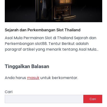
Sejarah dan Perkembangan Slot Thailand
Asal Mula Permainan Slot di Thailand Sejarah dan
Perkembangan slot88. Tentu! Berikut adalah
paragraf artikel yang menarik tentang Asal Mula…
Tinggalkan Balasan
Anda harus
masuk
untuk berkomentar.
Cari
Cari