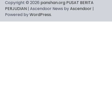
Copyright © 2026
panshan.org PUSAT BERITA
PERJUDIAN
| Ascendoor News by
Ascendoor
|
Powered by
WordPress
.