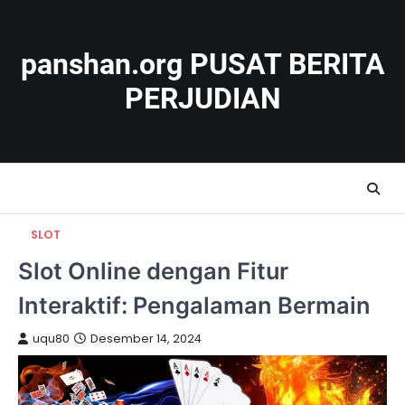
Skip
to
content
panshan.org PUSAT BERITA
PERJUDIAN
SLOT
Slot Online dengan Fitur
Interaktif: Pengalaman Bermain
uqu80
Desember 14, 2024